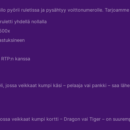
lo pyörii ruletissa ja pysähtyy voittonumerolle. Tarjoamme us
letti yhdellä nollalla
 500x
astuksineen
 RTP:n kanssa
eli, jossa veikkaat kumpi käsi – pelaaja vai pankki – saa 
jossa veikkaat kumpi kortti – Dragon vai Tiger – on suurempi