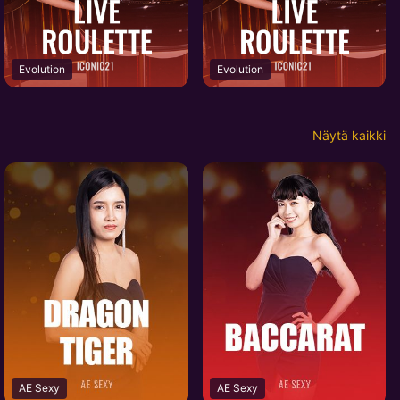
Evolution
Evolution
Näytä kaikki
AE Sexy
AE Sexy