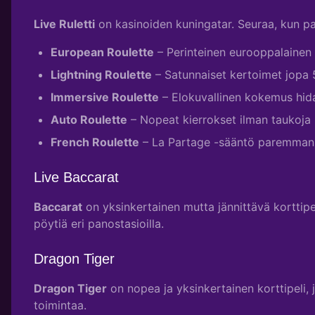
Live Ruletti
on kasinoiden kuningatar. Seuraa, kun pal
European Roulette
– Perinteinen eurooppalainen ru
Lightning Roulette
– Satunnaiset kertoimet jopa
Immersive Roulette
– Elokuvallinen kokemus hid
Auto Roulette
– Nopeat kierrokset ilman taukoja
French Roulette
– La Partage -sääntö paremman
Live Baccarat
Baccarat
on yksinkertainen mutta jännittävä korttip
pöytiä eri panostasioilla.
Dragon Tiger
Dragon Tiger
on nopea ja yksinkertainen korttipeli, 
toimintaa.