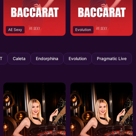
AE Sexy
Evolution
T
Caleta
Endorphina
Evolution
Pragmatic Live