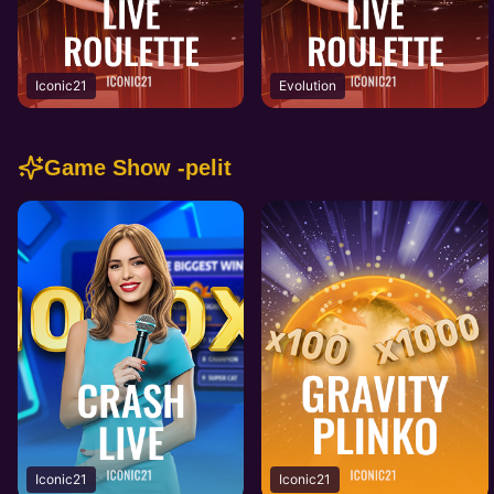
Iconic21
Evolution
Game Show -pelit
Iconic21
Iconic21