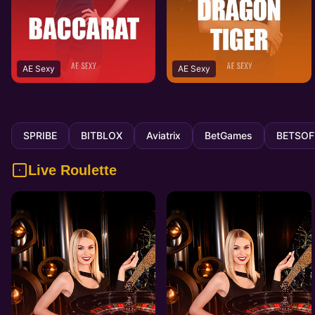
AE Sexy
AE Sexy
SPRIBE
BITBLOX
Aviatrix
BetGames
BETSOF
Live Roulette