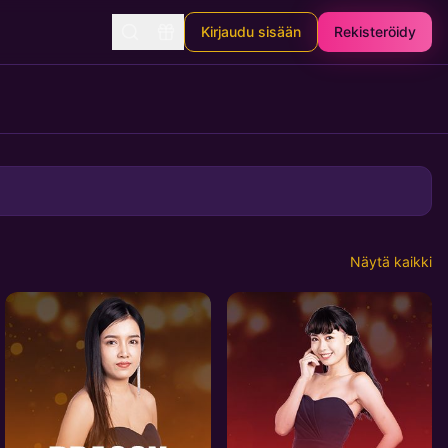
Kirjaudu sisään
Rekisteröidy
Näytä kaikki