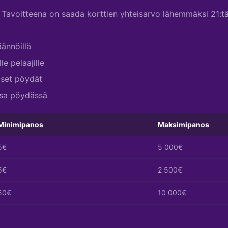
Tavoitteena on saada korttien yhteisarvo lähemmäksi 21:tä k
äännöillä
 pelaajille
iset pöydät
ssa pöydässä
Minimipanos
Maksimipanos
5€
5 000€
5€
2 500€
50€
10 000€