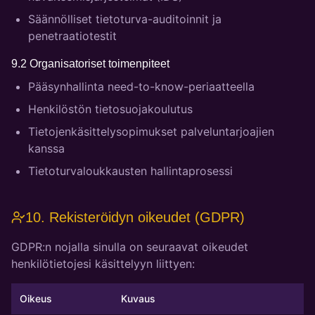
Säännölliset tietoturva-auditoinnit ja
penetraatiotestit
9.2 Organisatoriset toimenpiteet
Pääsynhallinta need-to-know-periaatteella
Henkilöstön tietosuojakoulutus
Tietojenkäsittelysopimukset palveluntarjoajien
kanssa
Tietoturvaloukkausten hallintaprosessi
10. Rekisteröidyn oikeudet (GDPR)
GDPR:n nojalla sinulla on seuraavat oikeudet
henkilötietojesi käsittelyyn liittyen:
Oikeus
Kuvaus