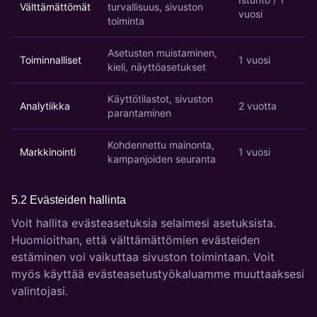
Välttämättömät
turvallisuus, sivuston
vuosi
toiminta
Asetusten muistaminen,
Toiminnalliset
1 vuosi
kieli, näyttöasetukset
Käyttötilastot, sivuston
Analytiikka
2 vuotta
parantaminen
Kohdennettu mainonta,
Markkinointi
1 vuosi
kampanjoiden seuranta
5.2 Evästeiden hallinta
Voit hallita evästeasetuksia selaimesi asetuksista.
Huomioithan, että välttämättömien evästeiden
estäminen voi vaikuttaa sivuston toimintaan. Voit
myös käyttää evästeasetustyökaluamme muuttaaksesi
valintojasi.