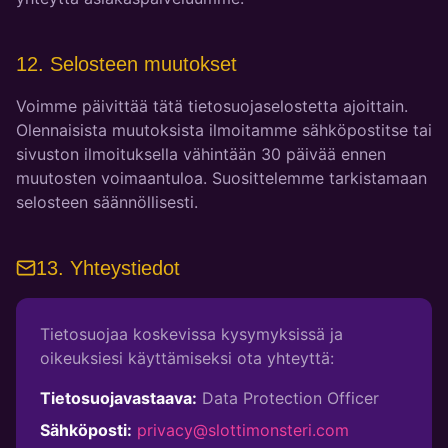
12. Selosteen muutokset
Voimme päivittää tätä tietosuojaselostetta ajoittain.
Olennaisista muutoksista ilmoitamme sähköpostitse tai
sivuston ilmoituksella vähintään 30 päivää ennen
muutosten voimaantuloa. Suosittelemme tarkistamaan
selosteen säännöllisesti.
13. Yhteystiedot
Tietosuojaa koskevissa kysymyksissä ja
oikeuksiesi käyttämiseksi ota yhteyttä:
Tietosuojavastaava:
Data Protection Officer
Sähköposti:
privacy@slottimonsteri.com