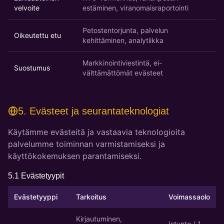
velvoite
estäminen, viranomaisraportointi
Petostentorjunta, palvelun
Oikeutettu etu
kehittäminen, analytiikka
Markkinointiviestintä, ei-
Suostumus
välttämättömät evästeet
5. Evästeet ja seurantateknologiat
Käytämme evästeitä ja vastaavia teknologioita
palvelumme toiminnan varmistamiseksi ja
käyttökokemuksen parantamiseksi.
5.1 Evästetyypit
Evästetyyppi
Tarkoitus
Voimassaolo
Kirjautuminen,
Istunto / 1