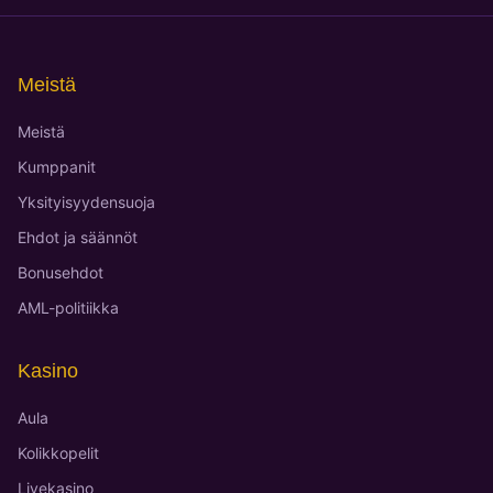
Meistä
Meistä
Kumppanit
Yksityisyydensuoja
Ehdot ja säännöt
Bonusehdot
AML-politiikka
Kasino
Aula
Kolikkopelit
Livekasino