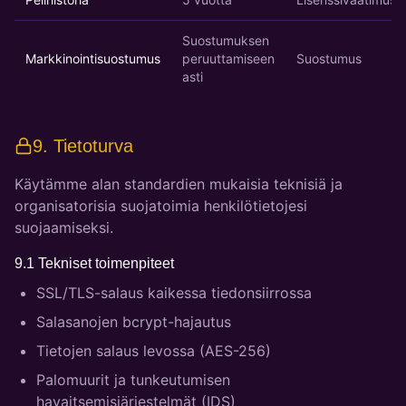
Suostumuksen
Markkinointisuostumus
peruuttamiseen
Suostumus
asti
9. Tietoturva
Käytämme alan standardien mukaisia teknisiä ja
organisatorisia suojatoimia henkilötietojesi
suojaamiseksi.
9.1 Tekniset toimenpiteet
SSL/TLS-salaus kaikessa tiedonsiirrossa
Salasanojen bcrypt-hajautus
Tietojen salaus levossa (AES-256)
Palomuurit ja tunkeutumisen
havaitsemisjärjestelmät (IDS)